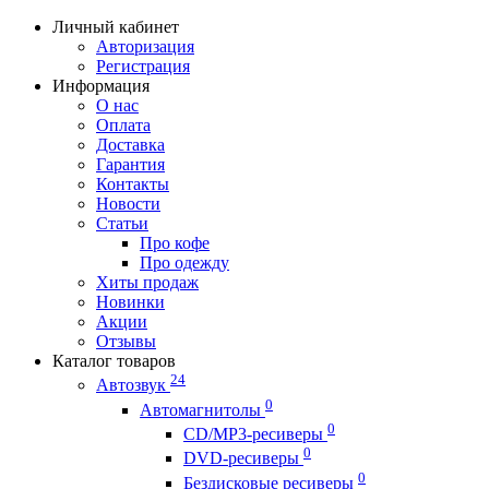
Личный кабинет
Авторизация
Регистрация
Информация
О нас
Оплата
Доставка
Гарантия
Контакты
Новости
Статьи
Про кофе
Про одежду
Хиты продаж
Новинки
Акции
Отзывы
Каталог товаров
24
Автозвук
0
Автомагнитолы
0
CD/MP3-ресиверы
0
DVD-ресиверы
0
Бездисковые ресиверы