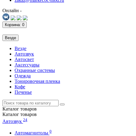
zakaz@market.oc-mod.ru
Онлайн -
Корзина
: 0
Везде
Везде
Автозвук
Автосвет
Аксессуары
Охранные системы
Одежда
Тонировочная пленка
Кофе
Печенье
Каталог
товаров
Каталог
товаров
24
Автозвук
0
Автомагнитолы