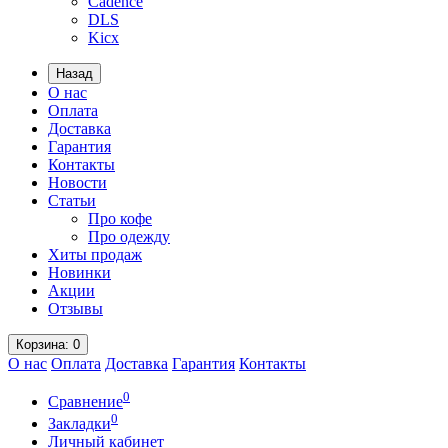
Cadence
DLS
Kicx
Назад
О нас
Оплата
Доставка
Гарантия
Контакты
Новости
Статьи
Про кофе
Про одежду
Хиты продаж
Новинки
Акции
Отзывы
Корзина
: 0
О нас
Оплата
Доставка
Гарантия
Контакты
0
Сравнение
0
Закладки
Личный кабинет