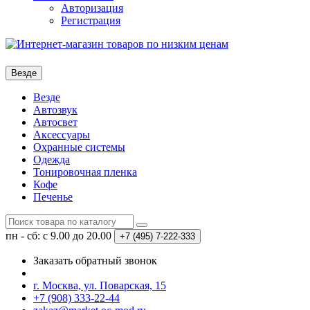
Авторизация
Регистрация
Везде
Везде
Автозвук
Автосвет
Аксессуары
Охранные системы
Одежда
Тонировочная пленка
Кофе
Печенье
пн - сб: с 9.00 до 20.00
+7 (495)
7-222-333
Заказать обратный звонок
г. Москва, ул. Поварская, 15
+7 (908) 333-22-44