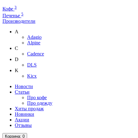
3
Кофе
5
Печенье
Производители
A
Adagio
Alpine
C
Cadence
D
DLS
K
Kicx
Новости
Статьи
Про кофе
Про одежду
Хиты продаж
Новинки
Акции
Отзывы
Корзина
: 0