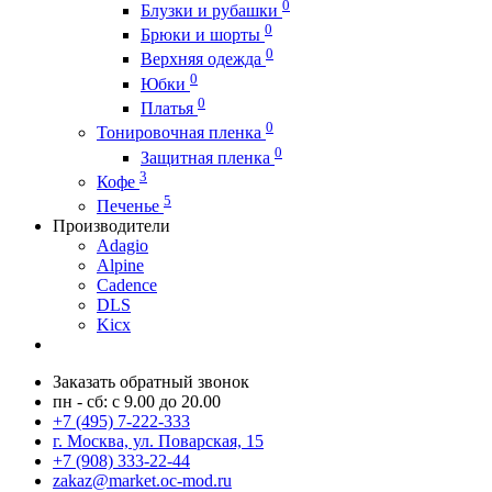
0
Блузки и рубашки
0
Брюки и шорты
0
Верхняя одежда
0
Юбки
0
Платья
0
Тонировочная пленка
0
Защитная пленка
3
Кофе
5
Печенье
Производители
Adagio
Alpine
Cadence
DLS
Kicx
Заказать обратный звонок
пн - сб: с 9.00 до 20.00
+7 (495) 7-222-333
г. Москва, ул. Поварская, 15
+7 (908) 333-22-44
zakaz@market.oc-mod.ru