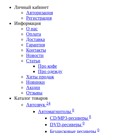
Личный кабинет
Авторизация
Регистрация
Информация
О нас
Оплата
Доставка
Гарантия
Контакты
Новости
Статьи
Про кофе
Про одежду
Хиты продаж
Новинки
Акции
Отзывы
Каталог товаров
24
Автозвук
0
Автомагнитолы
0
CD/MP3-ресиверы
0
DVD-ресиверы
0
Бездисковые ресиверы