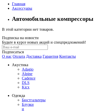
Главная
Аксессуары
Автомобильные компрессоры
В этой категории нет товаров.
Подписка на новости
Будьте в курсе новых акций и спецпредложений!
Подписаться
О нас
Оплата
Доставка
Гарантия
Контакты
Акустика
Adagio
Alpine
Cadence
DLS
Kicx
Одежда
Бюстгальтеры
Блузки
и