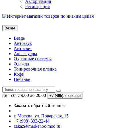
Авторизация
Регистрация
Везде
Везде
Автозвук
Автосвет
Аксессуары
Охранные системы
Одежда
Тонировочная пленка
Кофе
Печенье
пн - сб: с 9.00 до 20.00
+7 (495)
7-222-333
Заказать обратный звонок
г. Москва, ул. Поварская, 15
+7 (908) 333-22-44
zakaz@market.oc-mod.ru