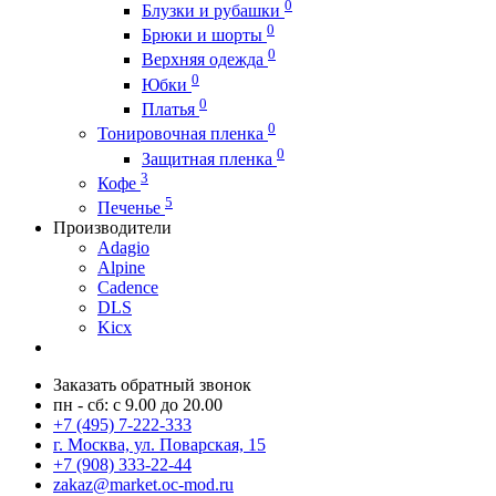
0
Блузки и рубашки
0
Брюки и шорты
0
Верхняя одежда
0
Юбки
0
Платья
0
Тонировочная пленка
0
Защитная пленка
3
Кофе
5
Печенье
Производители
Adagio
Alpine
Cadence
DLS
Kicx
Заказать обратный звонок
пн - сб: с 9.00 до 20.00
+7 (495) 7-222-333
г. Москва, ул. Поварская, 15
+7 (908) 333-22-44
zakaz@market.oc-mod.ru