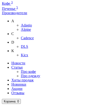
3
Кофе
5
Печенье
Производители
A
Adagio
Alpine
C
Cadence
D
DLS
K
Kicx
Новости
Статьи
Про кофе
Про одежду
Хиты продаж
Новинки
Акции
Отзывы
Корзина
: 0