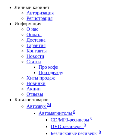
Личный кабинет
Авторизация
Регистрация
Информация
О нас
Оплата
Доставка
Гарантия
Контакты
Новости
Статьи
Про кофе
Про одежду
Хиты продаж
Новинки
Акции
Отзывы
Каталог товаров
24
Автозвук
0
Автомагнитолы
0
CD/MP3-ресиверы
0
DVD-ресиверы
0
Бездисковые ресиверы