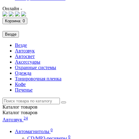
Онлайн -
Корзина
: 0
Везде
Везде
Автозвук
Автосвет
Аксессуары
Охранные системы
Одежда
Тонировочная пленка
Кофе
Печенье
Каталог
товаров
Каталог
товаров
24
Автозвук
0
Автомагнитолы
0
CD/MP3-ресиверы