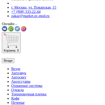
г. Москва, ул. Поварская, 15
+7 (908) 333-22-44
zakaz@market.oc-mod.ru
Онлайн -
Корзина
: 0
Везде
Везде
Автозвук
Автосвет
Аксессуары
Охранные системы
Одежда
Тонировочная пленка
Кофе
Печенье