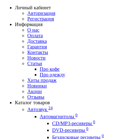
Личный кабинет
Авторизация
Регистрация
Информация
О нас
Оплата
Доставка
Гарантия
Контакты
Новости
Статьи
Про кофе
Про одежду
Хиты продаж
Новинки
Акции
Отзывы
Каталог товаров
24
Автозвук
0
Автомагнитолы
0
CD/MP3-ресиверы
0
DVD-ресиверы
0
Бездисковые ресиверы