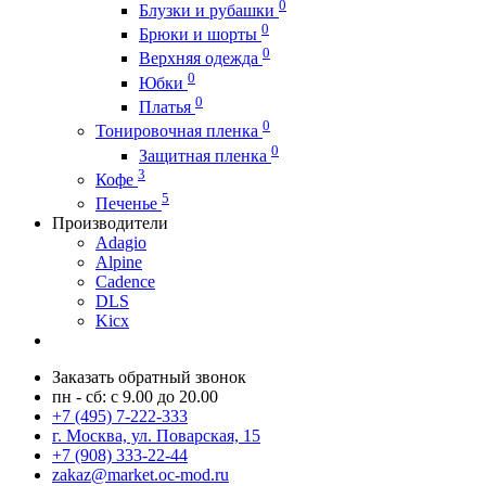
0
Блузки и рубашки
0
Брюки и шорты
0
Верхняя одежда
0
Юбки
0
Платья
0
Тонировочная пленка
0
Защитная пленка
3
Кофе
5
Печенье
Производители
Adagio
Alpine
Cadence
DLS
Kicx
Заказать обратный звонок
пн - сб: с 9.00 до 20.00
+7 (495) 7-222-333
г. Москва, ул. Поварская, 15
+7 (908) 333-22-44
zakaz@market.oc-mod.ru