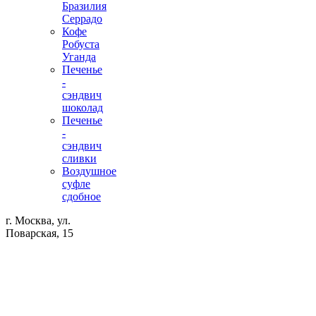
Бразилия
Серрадо
Кофе
Робуста
Уганда
Печенье
-
сэндвич
шоколад
Печенье
-
сэндвич
сливки
Воздушное
суфле
сдобное
г. Москва, ул.
Поварская, 15